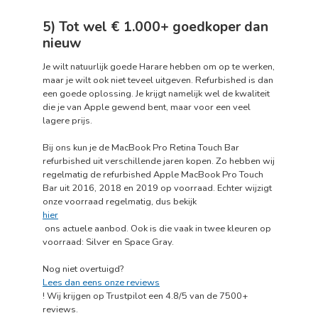
5) Tot wel € 1.000+ goedkoper dan
nieuw
Je wilt natuurlijk goede Harare hebben om op te werken,
maar je wilt ook niet teveel uitgeven. Refurbished is dan
een goede oplossing. Je krijgt namelijk wel de kwaliteit
die je van Apple gewend bent, maar voor een veel
lagere prijs.
Bij ons kun je de MacBook Pro Retina Touch Bar
refurbished uit verschillende jaren kopen. Zo hebben wij
regelmatig de refurbished Apple MacBook Pro Touch
Bar uit 2016, 2018 en 2019 op voorraad. Echter wijzigt
onze voorraad regelmatig, dus bekijk
hier
ons actuele aanbod. Ook is die vaak in twee kleuren op
voorraad: Silver en Space Gray.
Nog niet overtuigd?
Lees dan eens onze reviews
! Wij krijgen op Trustpilot een 4.8/5 van de 7500+
reviews.