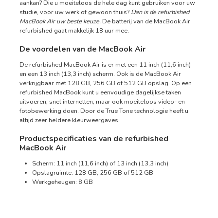
aankan? Die u moeiteloos de hele dag kunt gebruiken voor uw
studie, voor uw werk of gewoon thuis?
Dan is de refurbished
MacBook Air uw beste keuze.
De batterij van de MacBook Air
refurbished gaat makkelijk 18 uur mee.
De voordelen van de MacBook Air
De refurbished MacBook Air is er met een 11 inch (11,6 inch)
en een 13 inch (13,3 inch) scherm. Ook is de MacBook Air
verkrijgbaar met 128 GB, 256 GB of 512 GB opslag. Op een
refurbished MacBook kunt u eenvoudige dagelijkse taken
uitvoeren, snel internetten, maar ook moeiteloos video- en
fotobewerking doen. Door de True Tone technologie heeft u
altijd zeer heldere kleurweergaves.
Productspecificaties van de refurbished
MacBook Air
Scherm: 11 inch (11,6 inch) of 13 inch (13,3 inch)
Opslagruimte: 128 GB, 256 GB of 512 GB
Werkgeheugen: 8 GB