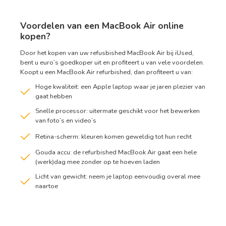
Voordelen van een MacBook Air online
kopen?
Door het kopen van uw refusbished MacBook Air bij iUsed,
bent u euro’s goedkoper uit en profiteert u van vele voordelen.
Koopt u een MacBook Air refurbished, dan profiteert u van:
Hoge kwaliteit: een Apple laptop waar je jaren plezier van
gaat hebben
Snelle processor: uitermate geschikt voor het bewerken
van foto’s en video’s
Retina-scherm: kleuren komen geweldig tot hun recht
Gouda accu: de refurbished MacBook Air gaat een hele
(werk)dag mee zonder op te hoeven laden
Licht van gewicht: neem je laptop eenvoudig overal mee
naartoe