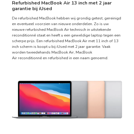
Refurbished MacBook Air 13 inch met 2 jaar
garantie bij iUsed
De refurbished MacBook hebben wij grondig getest, gereinigd
en eventueel voorzien van nieuwe onderdelen. Zo is uw
nieuwe refurbished MacBook Air technisch in uitstekende
reconditionné staat en heeft u een geweldige laptop tegen een
scherpe prijs. Een refurbished MacBook Air met 11 inch of 13
inch scherm is koopt u bij iUsed met 2 jaar garantie. Vaak
worden tweedehands MacBook Air, MacBook
Air reconditionné en refurbished in een naam genoemd.